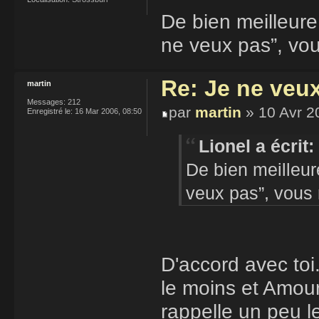
De bien meilleure
ne veux pas”, vo
Re: Je ne veu
martin
Messages:
212
par
martin
» 10 Avr 2
Enregistré le:
16 Mar 2006, 08:50
Lionel a écrit:
De bien meilleur
veux pas”, vous
D'accord avec toi
le moins et Amour
rappelle un peu le