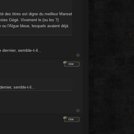
té des titres est digne du meilleur Manset
restes Gégé. Vivement le (ou les ?)
 ou l'Algue bleue, lesquels avaient déjà
dernier, semble-t-il...
ernier, semble-t-il...