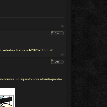
llos-du-lundi-20-avril-2026-4168370
un-nouveau-disque-toujours-hante-par-le-