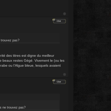
e trouvez pas?
ité des titres est digne du meilleur
 de beaux restes Gégé. Vivement le (ou les
Crabe ou l'Algue bleue, lesquels avaient
us ne trouvez pas?