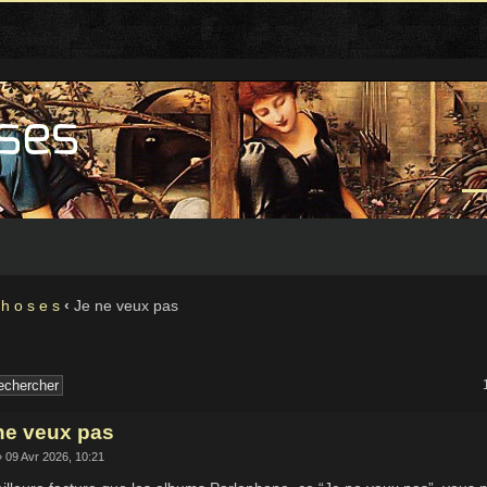
 h o s e s
‹
Je ne veux pas
ne veux pas
 09 Avr 2026, 10:21