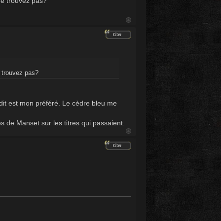
ne trouvez pas?
e trouvez pas?
 dit est mon préféré. Le cèdre bleu me
s de Manset sur les titres qui passaient.