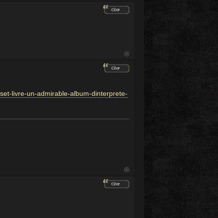
et-livre-un-admirable-album-dinterprete-