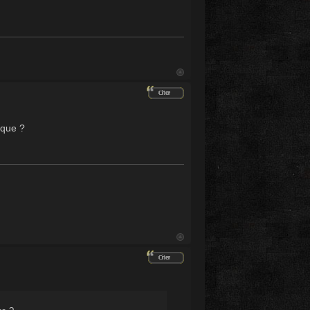
ique ?