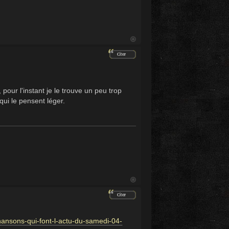
our l'instant je le trouve un peu trop
qui le pensent léger.
chansons-qui-font-l-actu-du-samedi-04-