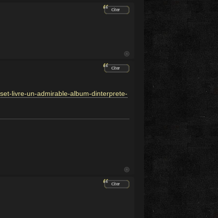
et-livre-un-admirable-album-dinterprete-