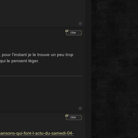
our l'instant je le trouve un peu trop
qui le pensent léger.
chansons-qui-font-l-actu-du-samedi-04-