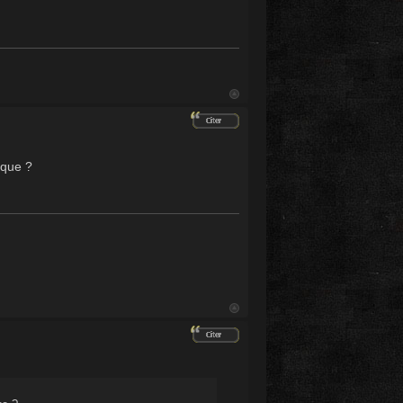
ique ?