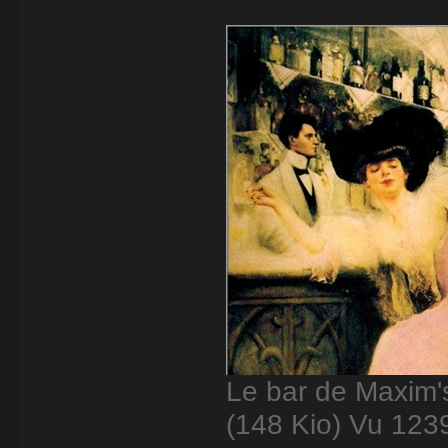
Le bar de Maxim's
(148 Kio) Vu 1239