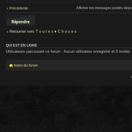
Afficher les messages postés depu
Précédente
Répondre
Retourner vers T o u t e s ♦ C h o s e s
QUI EST EN LIGNE
Utilisateurs parcourant ce forum : Aucun utilisateur enregistré et 0 invités
Index du forum