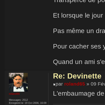
Et lorsque le jour
Pas même un dr
Pour cacher ses 
Quand un ami s'e
Re: Devinette
par
roland65
» 09 Fév
L'embaumage de fa
roland65
Messages:
2512
Enregistré le:
19 Oct 2006, 16:09