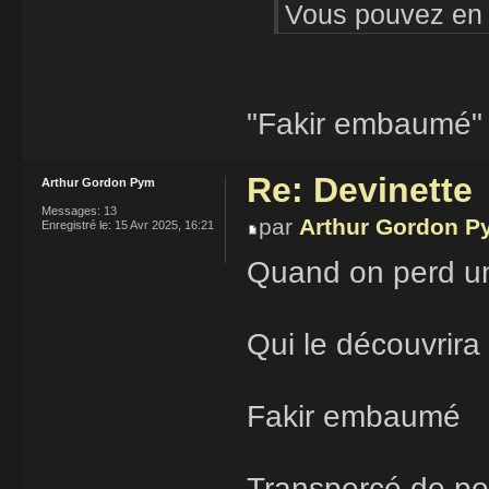
Vous pouvez en 
"Fakir embaumé"
Re: Devinette
Arthur Gordon Pym
Messages:
13
par
Arthur Gordon P
Enregistré le:
15 Avr 2025, 16:21
Quand on perd u
Qui le découvrira
Fakir embaumé
Transpercé de po