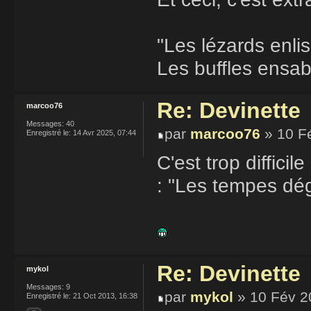
"Les lézards enli
Les buffles ensabl
Re: Devinette
marcoo76
Messages:
40
par
marcoo76
» 10 F
Enregistré le:
14 Avr 2025, 07:44
C'est trop difficil
: "Les tempes dég
Re: Devinette
mykol
Messages:
9
par
mykol
» 10 Fév 2
Enregistré le:
21 Oct 2013, 16:38