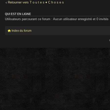
Retourner vers T o u t e s ♦ C h o s e s
QUI EST EN LIGNE
Utilisateurs parcourant ce forum : Aucun utilisateur enregistré et 0 invités
Index du forum