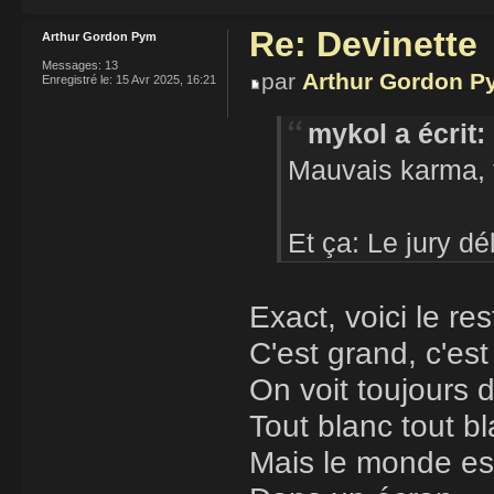
Re: Devinette
Arthur Gordon Pym
Messages:
13
par
Arthur Gordon P
Enregistré le:
15 Avr 2025, 16:21
mykol a écrit:
Mauvais karma, f
Et ça: Le jury dél
Exact, voici le res
C'est grand, c'es
On voit toujours 
Tout blanc tout b
Mais le monde e