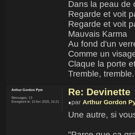
Dans la peau de 
Regarde et voit 
Regarde et voit p
Mauvais Karma
Au fond d'un verre
Comme un visage 
Claque la porte e
Tremble, tremble.
Re: Devinette
Arthur Gordon Pym
Messages:
13
par
Arthur Gordon P
Enregistré le:
15 Avr 2025, 16:21
Une autre, si vous
"Parce que ça gr