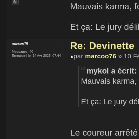
Mauvais karma, fo
Et ça: Le jury déli
Re: Devinette
marcoo76
Messages:
40
par
marcoo76
» 10 F
Enregistré le:
14 Avr 2025, 07:44
mykol a écrit:
Mauvais karma, f
Et ça: Le jury dél
Le coureur arrêt