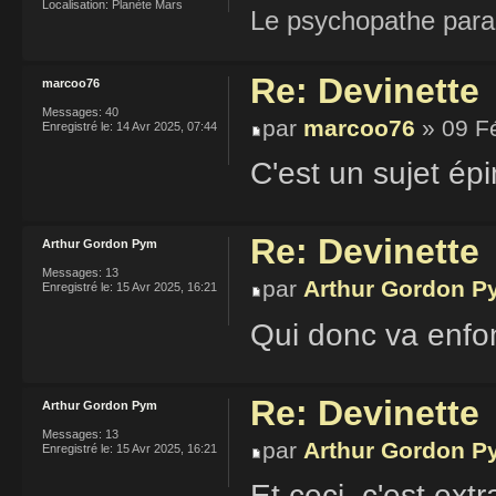
Localisation:
Planète Mars
Le psychopathe paran
Re: Devinette
marcoo76
Messages:
40
par
marcoo76
» 09 F
Enregistré le:
14 Avr 2025, 07:44
C'est un sujet ép
Re: Devinette
Arthur Gordon Pym
Messages:
13
par
Arthur Gordon P
Enregistré le:
15 Avr 2025, 16:21
Qui donc va enfon
Re: Devinette
Arthur Gordon Pym
Messages:
13
par
Arthur Gordon P
Enregistré le:
15 Avr 2025, 16:21
Et ceci, c'est ext