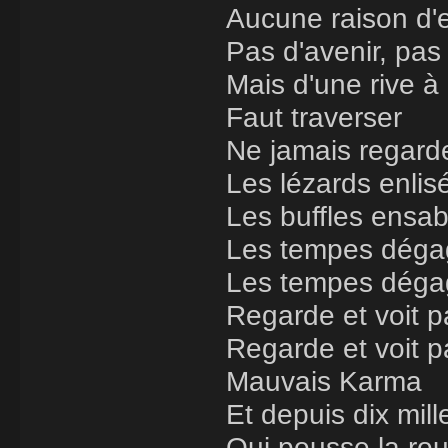
Aucune raison d'e
Pas d'avenir, pas
Mais d'une rive à 
Faut traverser
Ne jamais regarder
Les lézards enlis
Les buffles ensabl
Les tempes dégag
Les tempes dégag
Regarde et voit 
Regarde et voit p
Mauvais Karma
Et depuis dix mill
Qui pousse la ro