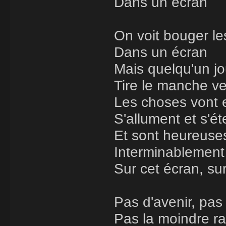
Dans un écran
On voit bouger l
Dans un écran
Mais quelqu'un jo
Tire le manche ve
Les choses vont 
S'allument et s'ét
Et sont heureuses
Interminablement
Sur cet écran, su
Pas d'avenir, pas
Pas la moindre ra