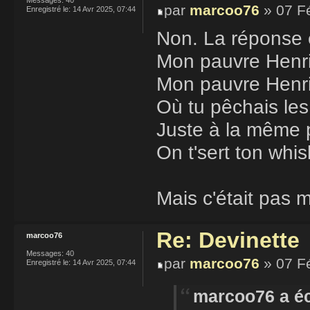
par
marcoo76
» 07 F
Enregistré le:
14 Avr 2025, 07:44
Non. La réponse 
Mon pauvre Henri,
Mon pauvre Henr
Où tu pêchais les
Juste à la même p
On t'sert ton whis
Mais c'était pas 
Re: Devinette
marcoo76
Messages:
40
par
marcoo76
» 07 F
Enregistré le:
14 Avr 2025, 07:44
marcoo76 a éc