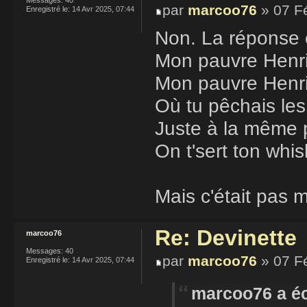
par
marcoo76
» 07 F
Enregistré le:
14 Avr 2025, 07:44
Non. La réponse 
Mon pauvre Henri,
Mon pauvre Henr
Où tu pêchais les
Juste à la même p
On t'sert ton whis
Mais c'était pas 
Re: Devinette
marcoo76
Messages:
40
par
marcoo76
» 07 F
Enregistré le:
14 Avr 2025, 07:44
marcoo76 a éc