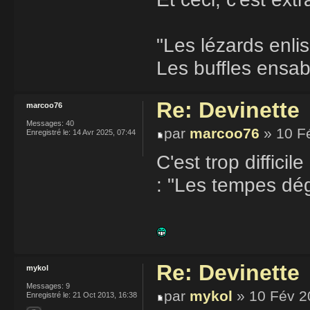
"Les lézards enli
Les buffles ensabl
Re: Devinette
marcoo76
Messages:
40
par
marcoo76
» 10 F
Enregistré le:
14 Avr 2025, 07:44
C'est trop difficil
: "Les tempes dég
Re: Devinette
mykol
Messages:
9
par
mykol
» 10 Fév 2
Enregistré le:
21 Oct 2013, 16:38