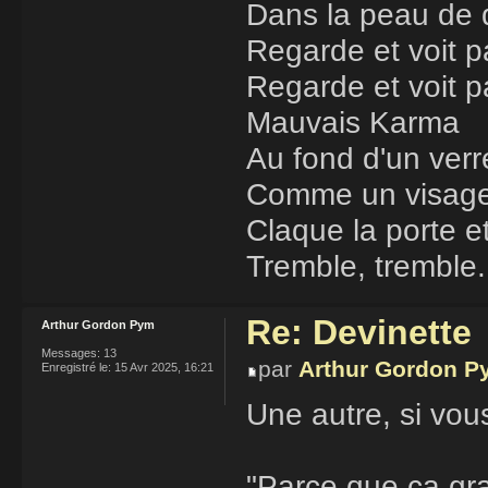
Dans la peau de 
Regarde et voit 
Regarde et voit p
Mauvais Karma
Au fond d'un verre
Comme un visage 
Claque la porte e
Tremble, tremble.
Re: Devinette
Arthur Gordon Pym
Messages:
13
par
Arthur Gordon P
Enregistré le:
15 Avr 2025, 16:21
Une autre, si vous
"Parce que ça gr