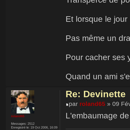
Et lorsque le jour
Pas même un dr
Pour cacher ses 
Quand un ami s'e
Re: Devinette
par
roland65
» 09 Fév
L'embaumage de fa
roland65
Messages:
2512
Enregistré le:
19 Oct 2006, 16:09