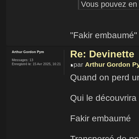
Vous pouvez en 
"Fakir embaumé"
Re: Devinette
Arthur Gordon Pym
Messages:
13
par
Arthur Gordon P
Enregistré le:
15 Avr 2025, 16:21
Quand on perd u
Qui le découvrira
Fakir embaumé
Transpercé de po