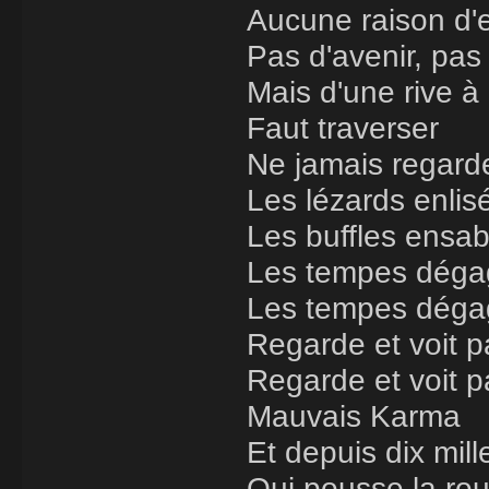
Aucune raison d'e
Pas d'avenir, pas
Mais d'une rive à 
Faut traverser
Ne jamais regarder
Les lézards enlis
Les buffles ensabl
Les tempes dégag
Les tempes dégag
Regarde et voit 
Regarde et voit p
Mauvais Karma
Et depuis dix mill
Qui pousse la ro