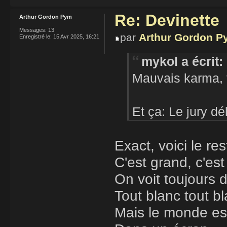
Re: Devinette
Arthur Gordon Pym
Messages:
13
par
Arthur Gordon P
Enregistré le:
15 Avr 2025, 16:21
mykol a écrit:
Mauvais karma, f
Et ça: Le jury dél
Exact, voici le res
C'est grand, c'es
On voit toujours 
Tout blanc tout b
Mais le monde e