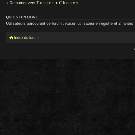
Retourner vers T o u t e s ♦ C h o s e s
QUI EST EN LIGNE
Utilisateurs parcourant ce forum : Aucun utilisateur enregistré et 2 invités
Index du forum