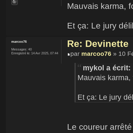
Mauvais karma, fo
Et ça: Le jury déli
Re: Devinette
marcoo76
Messages:
40
par
marcoo76
» 10 F
Enregistré le:
14 Avr 2025, 07:44
mykol a écrit:
Mauvais karma, f
Et ça: Le jury dél
Le coureur arrêt