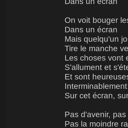
Dans un écran
On voit bouger l
Dans un écran
Mais quelqu'un jo
Tire le manche ve
Les choses vont 
S'allument et s'ét
Et sont heureuses
Interminablement
Sur cet écran, su
Pas d'avenir, pas
Pas la moindre ra