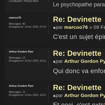
Localisation:
Planète Mars
Le psychopathe paran
Re: Devinette
marcoo76
Messages:
40
par
marcoo76
» 09 F
Enregistré le:
14 Avr 2025, 07:44
C'est un sujet ép
Re: Devinette
Arthur Gordon Pym
Messages:
13
par
Arthur Gordon P
Enregistré le:
15 Avr 2025, 16:21
Qui donc va enfon
Re: Devinette
Arthur Gordon Pym
Messages:
13
par
Arthur Gordon P
Enregistré le:
15 Avr 2025, 16:21
Et ceci, c'est ext