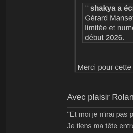
shakya a écr
Gérard Manset 
limitée et nu
début 2026.
Merci pour cette
Avec plaisir Rol
"Et moi je n'irai pas p
Je tiens ma tête ent