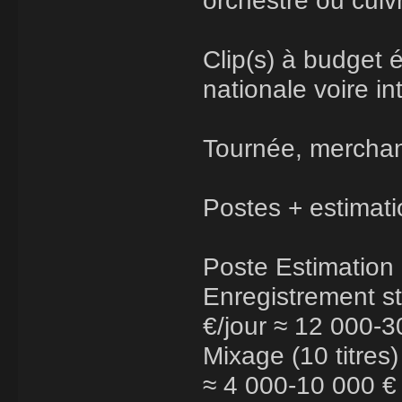
orchestre ou cuivr
Clip(s) à budget é
nationale voire in
Tournée, merchand
Postes + estimati
Poste Estimation
Enregistrement st
€/jour ≈ 12 000-
Mixage (10 titres)
≈ 4 000-10 000 €