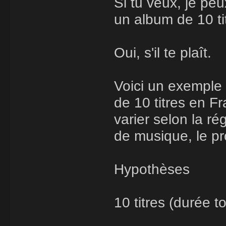
Si tu veux, je pe
un album de 10 ti
Oui, s'il te plaît.
Voici un exemple 
de 10 titres en Fr
varier selon la ré
de musique, le pro
Hypothèses
10 titres (durée 