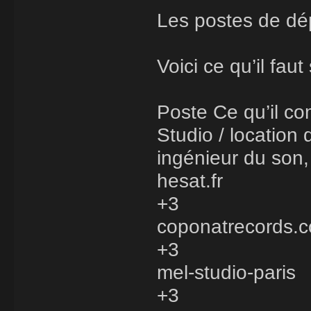
Les postes de dé
Voici ce qu’il fau
Poste Ce qu’il com
Studio / location 
ingénieur du son,
hesat.fr
+3
coponatrecords.
+3
mel-studio-paris
+3