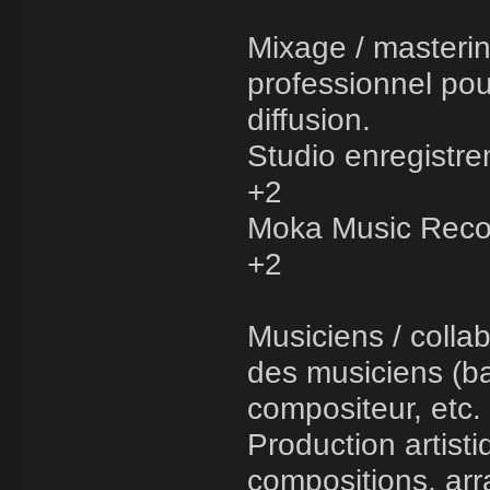
Mixage / masterin
professionnel pou
diffusion.
Studio enregistre
+2
Moka Music Reco
+2
Musiciens / colla
des musiciens (bat
compositeur, etc.
Production artisti
compositions, arr