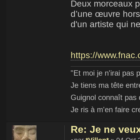
Deux morceaux pui
d’une œuvre hors 
d'un artiste qui 
https://www.fnac.
"Et moi je n'irai pas p
Je tiens ma tête ent
Guignol connaît pas 
Je ris à m'en faire cr
Re: Je ne veu