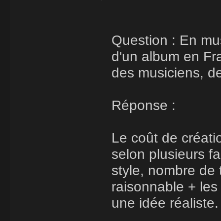
Question : En mus
d'un album en Fra
des musiciens, de 
Réponse :
Le coût de créat
selon plusieurs f
style, nombre de t
raisonnable + le
une idée réaliste.