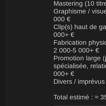
Mastering (10 titr
Graphisme / visue
000 €
Clip(s) haut de 
000+ €
Fabrication physi
2 000-5 000+ €
Promotion large (
spécialisée, relat
000+ €
Divers / imprévus
Total estimé : ≈ 