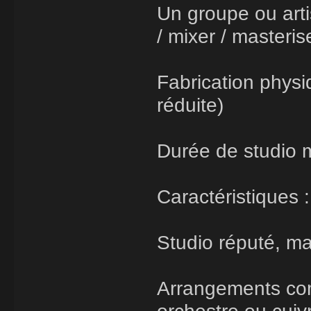
Un groupe ou artis
/ mixer / masteris
Fabrication physiq
réduite)
Durée de studio m
Caractéristiques :
Studio réputé, ma
Arrangements comp