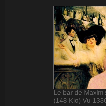
Le bar de Maxim's
(148 Kio) Vu 1336