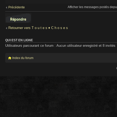
Afficher les messages postés depu
Précédente
Répondre
Retourner vers T o u t e s ♦ C h o s e s
QUI EST EN LIGNE
Utilisateurs parcourant ce forum : Aucun utilisateur enregistré et 8 invités
Index du forum