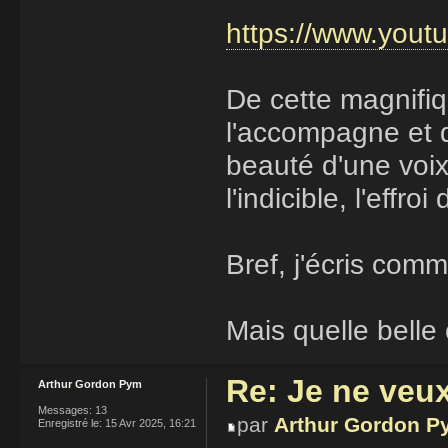
https://www.you
De cette magnifiqu
l'accompagne et d
beauté d'une voix
l'indicible, l'effro
Bref, j'écris comm
Mais quelle belle
Re: Je ne veu
Arthur Gordon Pym
Messages:
13
par
Arthur Gordon P
Enregistré le:
15 Avr 2025, 16:21