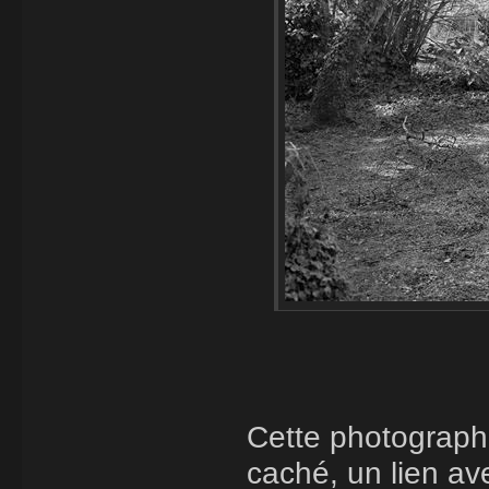
Cette photograph
caché, un lien a