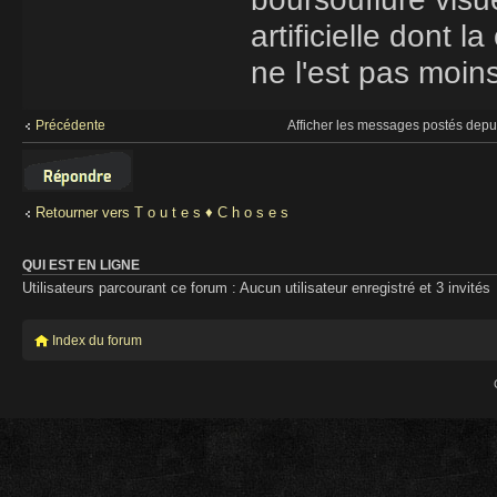
artificielle dont 
ne l'est pas moin
Afficher les messages postés depu
Précédente
Répondre
Retourner vers T o u t e s ♦ C h o s e s
QUI EST EN LIGNE
Utilisateurs parcourant ce forum : Aucun utilisateur enregistré et 3 invités
Index du forum