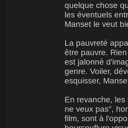
quelque chose qui
les éventuels entr
Manset le veut bi
La pauvreté appar
être pauvre. Rien 
est jalonné d'im
genre. Voiler, dév
esquisser, Manset
En revanche, les
ne veux pas", hor
film, sont à l'op
boursouflure visue