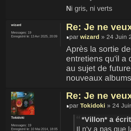
N
i gris, ni verts
Re: Je ne veu
wizard
Messages:
19
par
wizard
» 24 Juin 
Enregistré le:
13 Avr 2025, 20:09
Après la sortie d
entretiens qu'il a
au sujet de future
nouveaux albums 
Re: Je ne veu
par
Tokidoki
» 24 Jui
*Villon* a écrit
Tokidoki
Messages:
19
Il n'y a pas que 
Enregistré le:
10 Mai 2014, 18:05