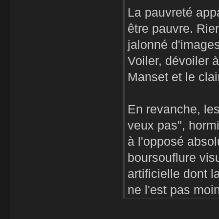
La pauvreté appa
être pauvre. Rien
jalonné d'image
Voiler, dévoiler 
Manset et le cla
En revanche, le
veux pas", hormi
à l'opposé absol
boursouflure visu
artificielle dont
ne l'est pas moi