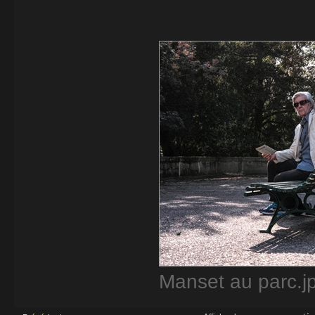
Manset au parc.jp