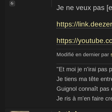
Je ne veux pas [e
https://link.dee
https://youtube.c
Modifié en dernier par
"Et moi je n'irai pas p
Je tiens ma tête ent
Guignol connaît pas 
Je ris à m'en faire cr