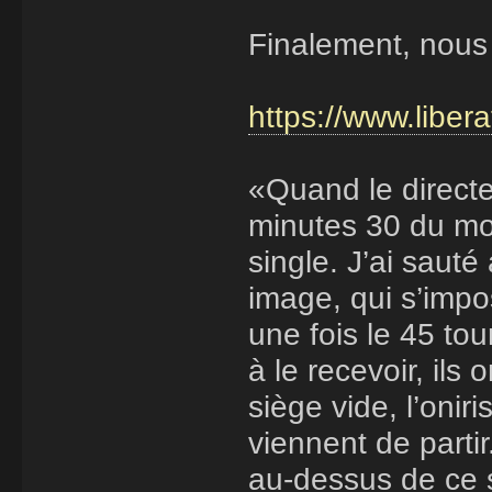
Finalement, nou
https://www.liber
«Quand le direct
minutes 30 du mor
single. J’ai sauté 
image, qui s’impos
une fois le 45 t
à le recevoir, ils
siège vide, l’onir
viennent de partir
au-dessus de ce 