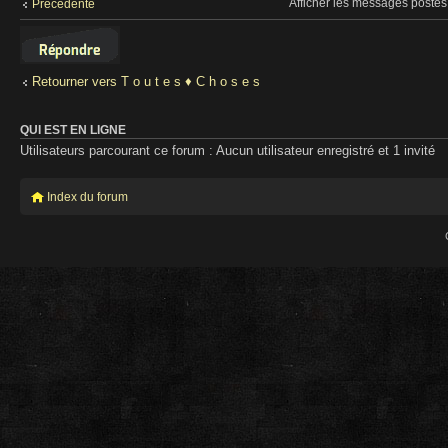
Afficher les messages postés
Précédente
Répondre
Retourner vers T o u t e s ♦ C h o s e s
QUI EST EN LIGNE
Utilisateurs parcourant ce forum : Aucun utilisateur enregistré et 1 invité
Index du forum