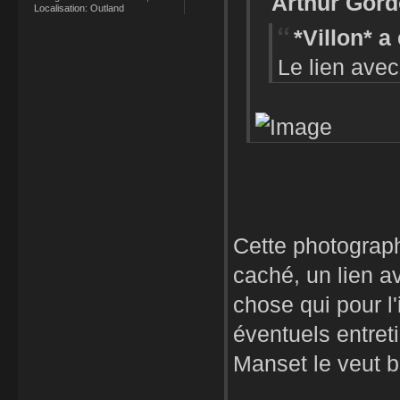
Arthur Gord
Localisation:
Outland
*Villon* a 
Le lien avec
Cette photograp
caché, un lien 
chose qui pour l'
éventuels entreti
Manset le veut b