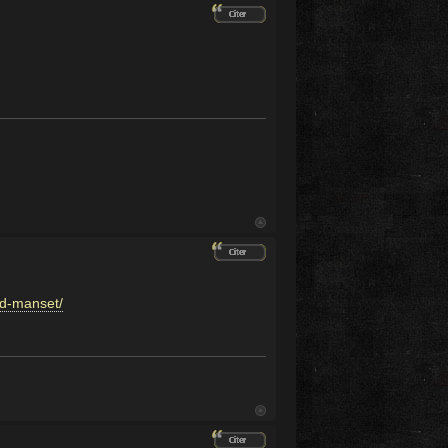
rd-manset/