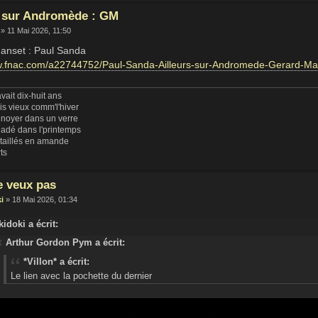
, sur Andromède : GM
» 11 Mai 2026, 11:50
Manset : Paul Sanda
w.fnac.com/a22744752/Paul-Sanda-Ailleurs-sur-Andromede-Gerard-Ma
vait dix-huit ans
uis vieux comm'l'hiver
 noyer dans un verre
ladé dans l'printemps
 taillés en amande
rts
e veux pas
i
» 18 Mai 2026, 01:34
kidoki a écrit:
Arthur Gordon Pym a écrit:
*Villon* a écrit:
Le lien avec la pochette du dernier