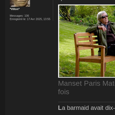
*Villon*
Messages:
106
Enregistré le:
17 Avr 2025, 13:55
Manset Paris Mat
fois
L
a barmaid avait dix