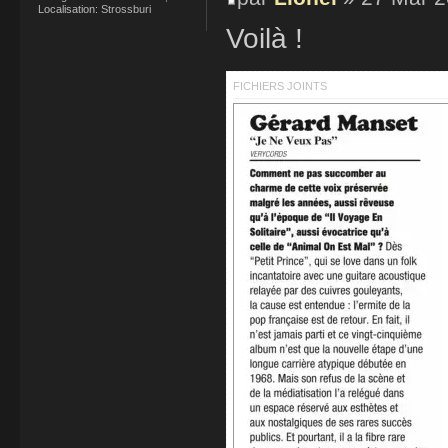
Localisation:
Strossburi
Voilà !
FICHIERS JOINTS