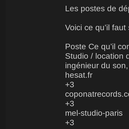
Les postes de dé
Voici ce qu’il fau
Poste Ce qu’il com
Studio / location 
ingénieur du son,
hesat.fr
+3
coponatrecords.
+3
mel-studio-paris
+3