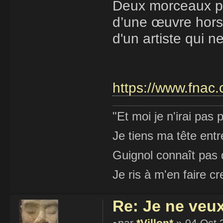
Deux morceaux pui
d’une œuvre hors 
d'un artiste qui 
https://www.fnac.
"Et moi je n'irai pas p
Je tiens ma tête ent
Guignol connaît pas 
Je ris à m'en faire cr
Re: Je ne veu