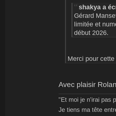
shakya a écr
Gérard Manset 
limitée et nu
début 2026.
Merci pour cette
Avec plaisir Rol
"Et moi je n'irai pas p
Je tiens ma tête ent