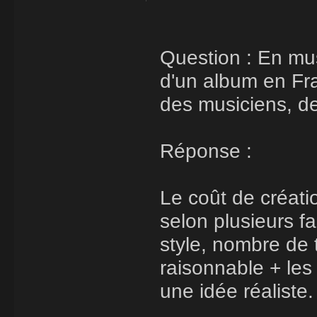
Question : En mus
d'un album en Fra
des musiciens, de 
Réponse :
Le coût de créat
selon plusieurs f
style, nombre de t
raisonnable + le
une idée réaliste.