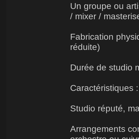
Un groupe ou artis
/ mixer / masteris
Fabrication physiq
réduite)
Durée de studio m
Caractéristiques :
Studio réputé, ma
Arrangements comp