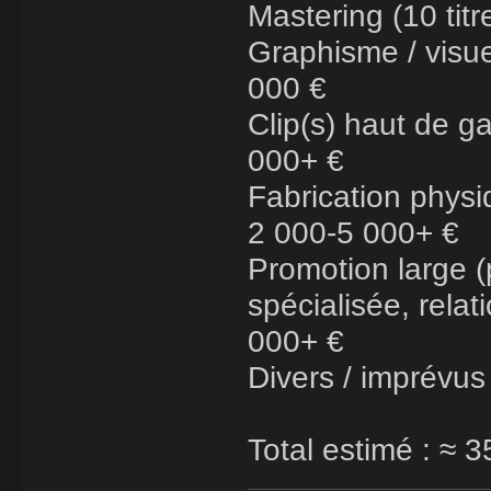
Mastering (10 titr
Graphisme / visue
000 €
Clip(s) haut de 
000+ €
Fabrication physi
2 000-5 000+ €
Promotion large (
spécialisée, relat
000+ €
Divers / imprévus
Total estimé : ≈ 