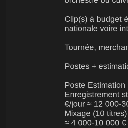
orchestre ou cuivr
Clip(s) à budget é
nationale voire in
Tournée, merchand
Postes + estimati
Poste Estimation
Enregistrement st
€/jour ≈ 12 000-
Mixage (10 titres)
≈ 4 000-10 000 €