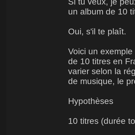
Si tu veux, je pe
un album de 10 ti
Oui, s'il te plaît.
Voici un exemple 
de 10 titres en Fr
varier selon la ré
de musique, le pro
Hypothèses
10 titres (durée 