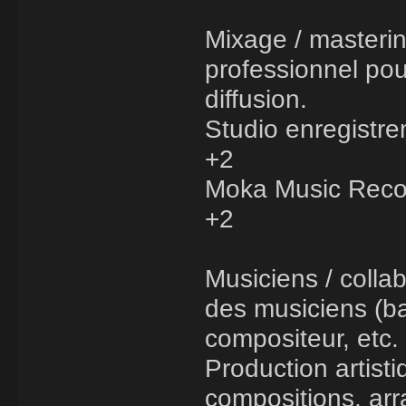
Mixage / masterin
professionnel pou
diffusion.
Studio enregistre
+2
Moka Music Reco
+2
Musiciens / colla
des musiciens (bat
compositeur, etc.
Production artisti
compositions, arr