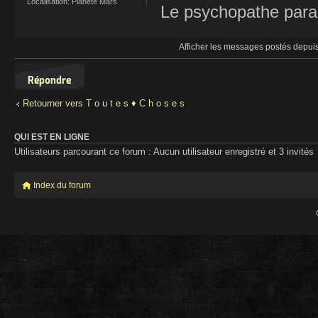
Localisation:
Planète Mars
Le psychopathe paran
Afficher les messages postés depui
Répondre
Retourner vers T o u t e s ♦ C h o s e s
QUI EST EN LIGNE
Utilisateurs parcourant ce forum : Aucun utilisateur enregistré et 3 invités
Index du forum