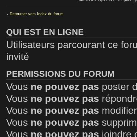
Retourner vers Index du forum
QUI EST EN LIGNE
Utilisateurs parcourant ce foru
invité
PERMISSIONS DU FORUM
Vous
ne pouvez pas
poster d
Vous
ne pouvez pas
répondre
Vous
ne pouvez pas
modifie
Vous
ne pouvez pas
supprim
Vous
ne pouvez pas
joindre 