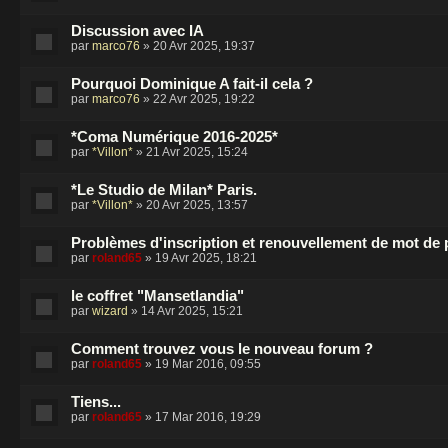
Discussion avec IA
par
marco76
» 20 Avr 2025, 19:37
Pourquoi Dominique A fait-il cela ?
par
marco76
» 22 Avr 2025, 19:22
*Coma Numérique 2016-2025*
par
*Villon*
» 21 Avr 2025, 15:24
*Le Studio de Milan* Paris.
par
*Villon*
» 20 Avr 2025, 13:57
Problèmes d'inscription et renouvellement de mot de
par
roland65
» 19 Avr 2025, 18:21
le coffret "Mansetlandia"
par
wizard
» 14 Avr 2025, 15:21
Comment trouvez vous le nouveau forum ?
par
roland65
» 19 Mar 2016, 09:55
Tiens...
par
roland65
» 17 Mar 2016, 19:29