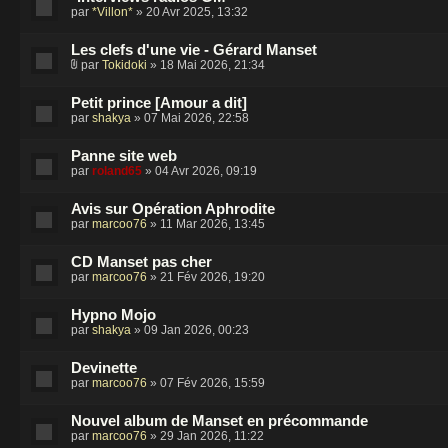
par
*Villon*
» 20 Avr 2025, 13:32
Les clefs d'une vie - Gérard Manset
par
Tokidoki
» 18 Mai 2026, 21:34
Petit prince [Amour a dit]
par
shakya
» 07 Mai 2026, 22:58
Panne site web
par
roland65
» 04 Avr 2026, 09:19
Avis sur Opération Aphrodite
par
marcoo76
» 11 Mar 2026, 13:45
CD Manset pas cher
par
marcoo76
» 21 Fév 2026, 19:20
Hypno Mojo
par
shakya
» 09 Jan 2026, 00:23
Devinette
par
marcoo76
» 07 Fév 2026, 15:59
Nouvel album de Manset en précommande
par
marcoo76
» 29 Jan 2026, 11:22