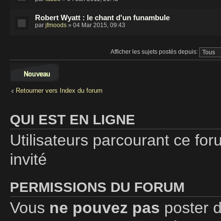
Robert Wyatt : le chant d'un funambule
par
jfmoods
» 04 Mar 2015, 09:43
Afficher les sujets postés depuis:
Écrire un nouveau
sujet
Retourner vers Index du forum
QUI EST EN LIGNE
Utilisateurs parcourant ce foru
invité
PERMISSIONS DU FORUM
Vous
ne pouvez pas
poster d