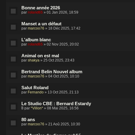
Bonne année 2026
par
roland65
» 01 Jan 2026, 18:59
Manset a un défaut
par
marcoo76
» 18 Déc 2025, 17:42
L'album blanc
par
roland65
» 02 Nov 2025, 20:02
Animal on est mal
par
shakya
» 25 Oct 2025, 23:43
Bertrand Belin Nouvel album
par
marcoo76
» 04 Oct 2025, 10:10
Salut Roland
par
Fernando
» 13 Oct 2025, 21:13
Le Studio CBE : Bernard Estardy
par
*Villon*
» 08 Mai 2025, 16:56
80 ans
par
marcoo76
» 21 Aoû 2025, 10:30