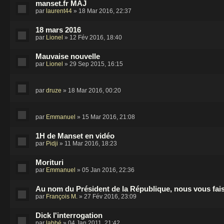
manset.fr MAJ
par
laurent44
» 18 Mar 2016, 22:37
18 mars 2016
par
Lionel
» 12 Fév 2016, 18:40
Mauvaise nouvelle
par
Lionel
» 29 Sep 2015, 16:15
par
druze
» 18 Mar 2016, 00:20
par
Emmanuel
» 15 Mar 2016, 21:08
1H de Manset en vidéo
par
Pidji
» 11 Mar 2016, 18:23
Morituri
par
Emmanuel
» 05 Jan 2016, 22:36
Au nom du Président de la République, nous vous fais
par
François M.
» 27 Fév 2016, 23:09
Dick l'interrogation
par
labbé
» 04 Jan 2011, 21:42