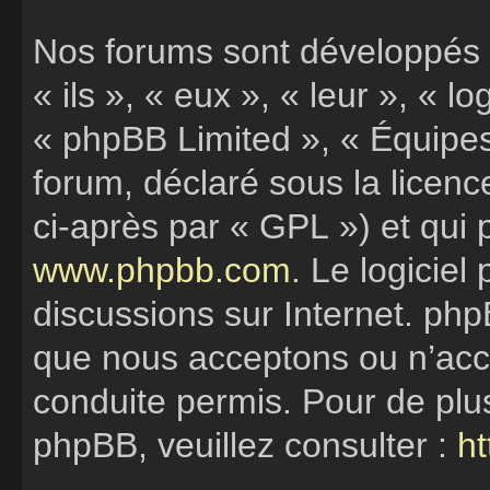
Nos forums sont développés 
« ils », « eux », « leur », «
« phpBB Limited », « Équipes 
forum, déclaré sous la licen
ci-après par « GPL ») et qui 
www.phpbb.com
. Le logiciel
discussions sur Internet. ph
que nous acceptons ou n’ac
conduite permis. Pour de plu
phpBB, veuillez consulter :
h