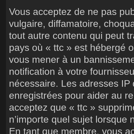
Vous acceptez de ne pas publ
vulgaire, diffamatoire, choq
tout autre contenu qui peut t
pays où « ttc » est hébergé ou
vous mener à un bannisseme
notification à votre fournisse
nécessaire. Les adresses IP
enregistrées pour aider au r
acceptez que « ttc » supprime
n’importe quel sujet lorsque
En tant que membre, vous ac