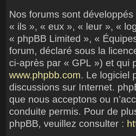
Nos forums sont développés 
« ils », « eux », « leur », «
« phpBB Limited », « Équipes 
forum, déclaré sous la licen
ci-après par « GPL ») et qui 
www.phpbb.com
. Le logiciel
discussions sur Internet. ph
que nous acceptons ou n’ac
conduite permis. Pour de plu
phpBB, veuillez consulter :
h