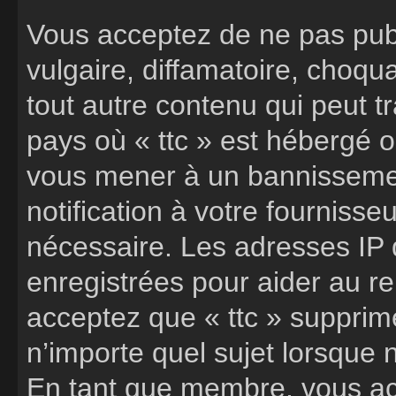
Vous acceptez de ne pas publ
vulgaire, diffamatoire, choq
tout autre contenu qui peut t
pays où « ttc » est hébergé ou
vous mener à un bannisseme
notification à votre fournisse
nécessaire. Les adresses IP
enregistrées pour aider au r
acceptez que « ttc » supprime
n’importe quel sujet lorsque
En tant que membre, vous ac