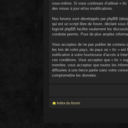
vous-même. Si vous continuez d’utiliser « tt
des mises à jour et/ou modifications.
Nos forums sont développés par phpBB (désign
qui est un script libre de forum, déclaré sous 
logiciel phpBB facilite seulement les discus
conduite permis. Pour de plus amples informat
Vous acceptez de ne pas publier de contenu ab
les lois de votre pays, du pays où « ttc » es
notification à votre fournisseur d’accès à In
ces conditions. Vous acceptez que « ttc » sup
membre, vous acceptez que toutes les inform
diffusées à une tierce partie sans votre cons
compromettre les données.
Index du forum