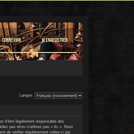
Connexion
M’enregistrer
Langue:
ptez d’être légalement responsable des
édez pas et/ou n’utilisez pas « ttc ». Nous
nt de vérifier régulièrement celles-ci par