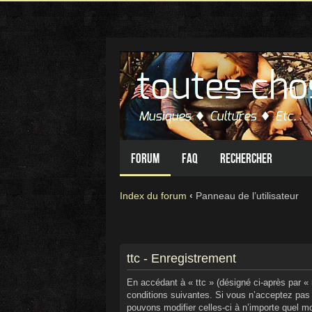
Forum
FAQ
Rechercher
Index du forum
‹
Panneau de l’utilisateur
ttc - Enregistrement
En accédant à « ttc » (désigné ci-après par « n
conditions suivantes. Si vous n’acceptez pas 
pouvons modifier celles-ci à n’importe quel mo