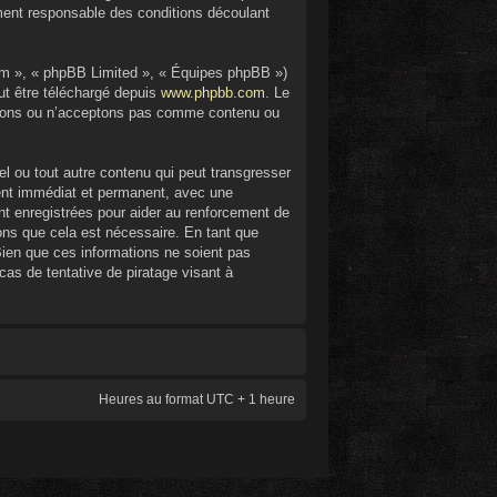
ment responsable des conditions découlant
com », « phpBB Limited », « Équipes phpBB »)
ut être téléchargé depuis
www.phpbb.com
. Le
eptons ou n’acceptons pas comme contenu ou
l ou tout autre contenu qui peut transgresser
ment immédiat et permanent, avec une
nt enregistrées pour aider au renforcement de
ons que cela est nécessaire. En tant que
ien que ces informations ne soient pas
as de tentative de piratage visant à
Heures au format UTC + 1 heure