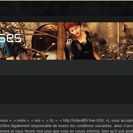
ous », « notre », « nos », « ttc », « http://roland65.free.fr/ttc »), vous acce
d’être légalement responsable de toutes les conditions suivantes, alors n’acc
ment et nous ferons tout pour que vous en soyez informé, bien qu’il soit prude