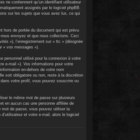
s ne contiennent qu’un identifiant utilisateur
utomatiquement assignés par le logiciel phpBB.
ions sur les sujets que vous avez lus, ce qui
nt hors de portée du document qui est prévu
s nous envoyez et que nous collectons. Ceci
vités »), l’enregistrement sur « ttc » (désignée
par « vos messages »).
e personnel utilisé pour la connexion à votre
re e-mail »). Vos informations pour votre
 information en-dehors de votre nom
e soit obligatoire ou non, reste à la discrétion
 dans votre profil, vous pouvez souscrire ou
iliser le même mot de passe sur plusieurs
 et en aucun cas une personne affiliée de
 mot de passe, vous pouvez utiliser la
tilisateur et votre e-mail, alors le logiciel