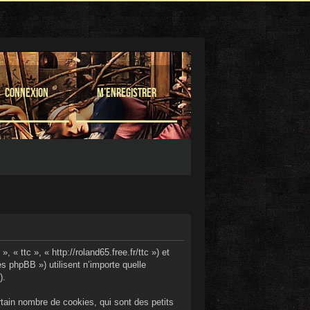
Connexion
M’enregistrer
 « ttc », « http://roland65.free.fr/ttc ») et
s phpBB ») utilisent n’importe quelle
).
tain nombre de cookies, qui sont des petits