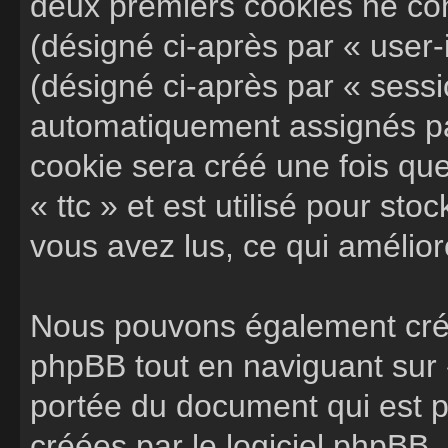
deux premiers cookies ne cont
(désigné ci-après par « user-i
(désigné ci-après par « sessi
automatiquement assignés par
cookie sera créé une fois que
« ttc » et est utilisé pour sto
vous avez lus, ce qui amélior
Nous pouvons également crée
phpBB tout en naviguant sur «
portée du document qui est p
créées par le logiciel phpBB