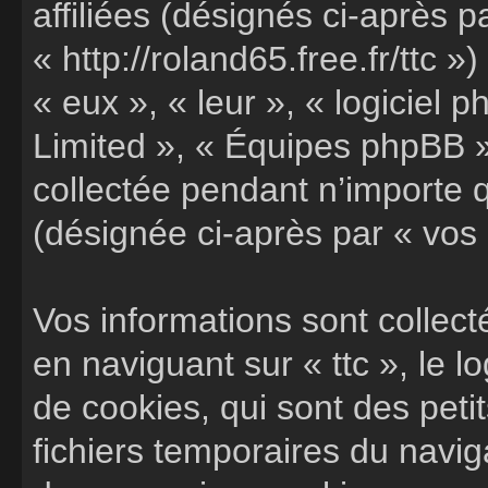
affiliées (désignés ci-après pa
« http://roland65.free.fr/ttc »
« eux », « leur », « logicie
Limited », « Équipes phpBB »)
collectée pendant n’importe qu
(désignée ci-après par « vos 
Vos informations sont colle
en naviguant sur « ttc », le 
de cookies, qui sont des petit
fichiers temporaires du navig