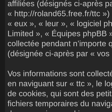
affiliées (désignés ci-après pa
« http://roland65.free.fr/ttc »
« eux », « leur », « logicie
Limited », « Équipes phpBB »)
collectée pendant n’importe qu
(désignée ci-après par « vos 
Vos informations sont colle
en naviguant sur « ttc », le 
de cookies, qui sont des petit
fichiers temporaires du navig