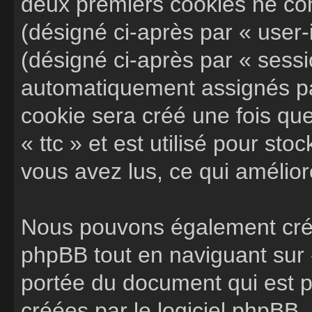
deux premiers cookies ne cont
(désigné ci-après par « user-i
(désigné ci-après par « sessi
automatiquement assignés par
cookie sera créé une fois que
« ttc » et est utilisé pour sto
vous avez lus, ce qui amélior
Nous pouvons également crée
phpBB tout en naviguant sur «
portée du document qui est p
créées par le logiciel phpBB