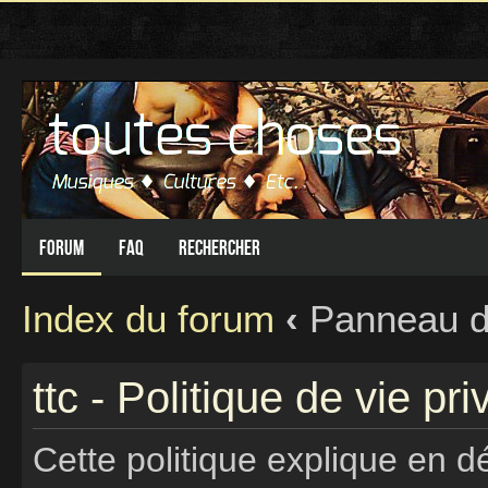
Forum
FAQ
Rechercher
Index du forum
‹
Panneau de 
ttc - Politique de vie pri
Cette politique explique en d