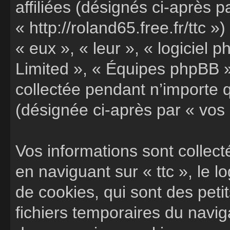
affiliées (désignés ci-après pa
« http://roland65.free.fr/ttc »
« eux », « leur », « logicie
Limited », « Équipes phpBB »)
collectée pendant n’importe qu
(désignée ci-après par « vos 
Vos informations sont colle
en naviguant sur « ttc », le 
de cookies, qui sont des petit
fichiers temporaires du navig