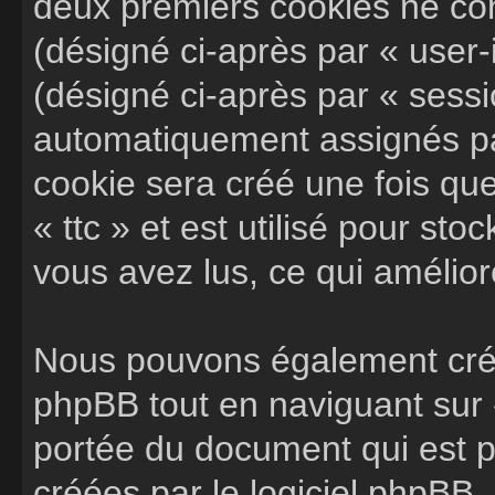
deux premiers cookies ne cont
(désigné ci-après par « user-i
(désigné ci-après par « sessi
automatiquement assignés par
cookie sera créé une fois que
« ttc » et est utilisé pour sto
vous avez lus, ce qui amélior
Nous pouvons également crée
phpBB tout en naviguant sur «
portée du document qui est p
créées par le logiciel phpBB