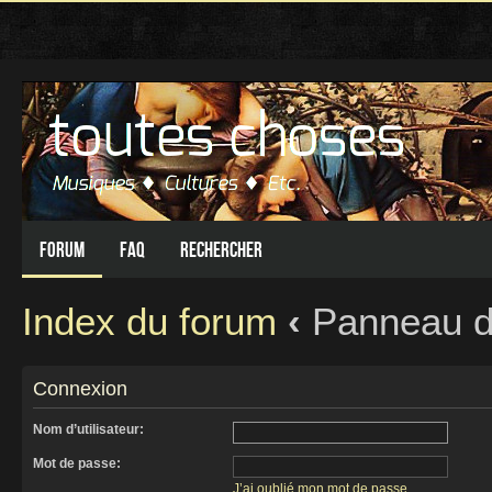
Forum
FAQ
Rechercher
Index du forum
‹
Panneau de 
Connexion
Nom d’utilisateur:
Mot de passe:
J’ai oublié mon mot de passe