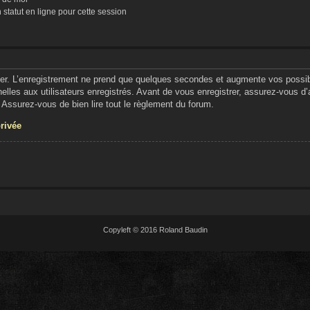
tatut en ligne pour cette session
er. L’enregistrement ne prend que quelques secondes et augmente vos possibil
lles aux utilisateurs enregistrés. Avant de vous enregistrer, assurez-vous d
e. Assurez-vous de bien lire tout le règlement du forum.
privée
Copyleft © 2016 Roland Baudin