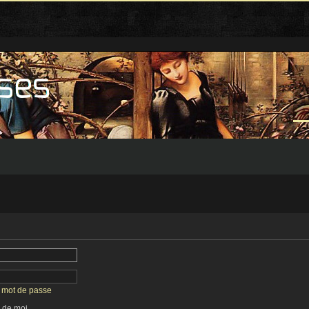
n mot de passe
 de moi