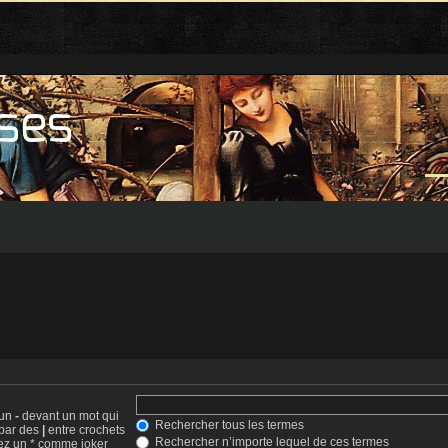
 un
-
devant un mot qui
Rechercher tous les termes
 par des
|
entre crochets
Rechercher n’importe lequel de ces termes
sez un * comme joker