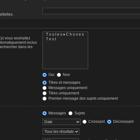
tielles.
(s) vous souhaitez
utomatiquement inclus
Rechercher dans les
Oui
Non
Titres et messages
Messages uniquement
Titres uniquement
Premier message des sujets uniquement
Messages
Sujets
Croissant
Décroissant