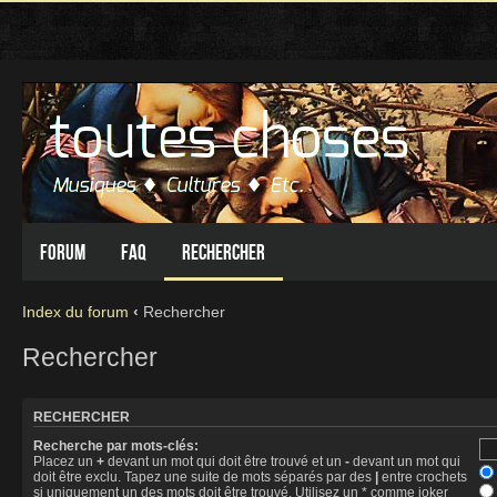
Forum
FAQ
Rechercher
Index du forum
‹
Rechercher
Rechercher
RECHERCHER
Recherche par mots-clés:
Placez un
+
devant un mot qui doit être trouvé et un
-
devant un mot qui
doit être exclu. Tapez une suite de mots séparés par des
|
entre crochets
si uniquement un des mots doit être trouvé. Utilisez un * comme joker