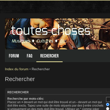
Forum
FAQ
Rechercher
Index du forum
‹
Rechercher
Rechercher
RECHERCHER
Recherche par mots-clés:
Placez un
+
devant un mot qui doit être trouvé et un
-
devant un mot qui
doit être exclu. Tapez une suite de mots séparés par des
|
entre crochets
si uniquement un des mots doit être trouvé. Utilisez un * comme joker