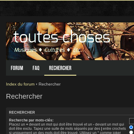
Forum
FAQ
Rechercher
Index du forum
‹
Rechercher
Rechercher
RECHERCHER
Recherche par mots-clés:
Placez un
+
devant un mot qui doit être trouvé et un
-
devant un mot qui
doit être exclu. Tapez une suite de mots séparés par des
|
entre crochets
si uniquement un des mots doit être trouvé. Utilisez un * comme joker