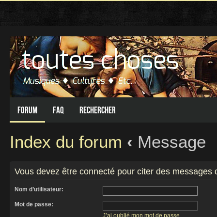
Forum
FAQ
Rechercher
Index du forum
‹
Message
Vous devez être connecté pour citer des messages 
Nom d’utilisateur:
Mot de passe:
J’ai oublié mon mot de passe