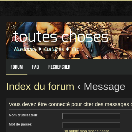
Forum
FAQ
Rechercher
Index du forum
‹
Message
Vous devez être connecté pour citer des messages 
Nom d’utilisateur:
Mot de passe:
J’ai oublié mon mot de passe