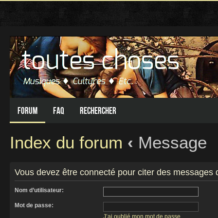
Forum
FAQ
Rechercher
Index du forum
‹
Message
Vous devez être connecté pour citer des messages 
Nom d’utilisateur:
Mot de passe:
J’ai oublié mon mot de passe