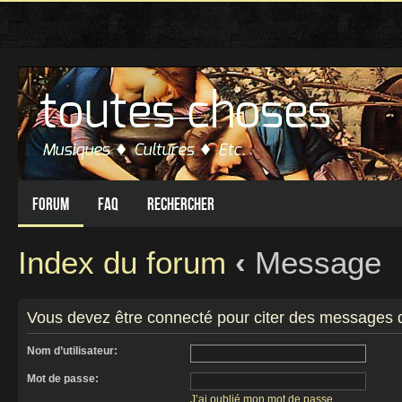
Forum
FAQ
Rechercher
Index du forum
‹
Message
Vous devez être connecté pour citer des messages 
Nom d’utilisateur:
Mot de passe:
J’ai oublié mon mot de passe