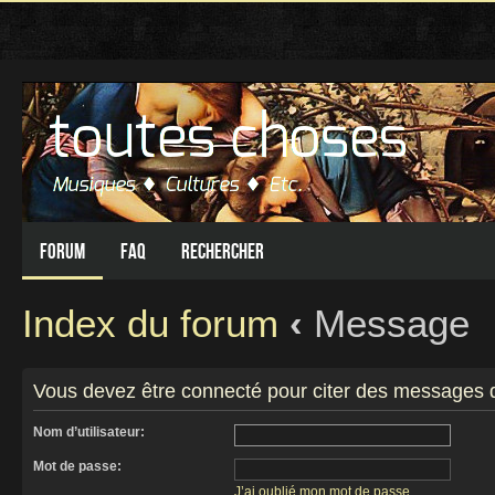
Forum
FAQ
Rechercher
Index du forum
‹
Message
Vous devez être connecté pour citer des messages 
Nom d’utilisateur:
Mot de passe:
J’ai oublié mon mot de passe