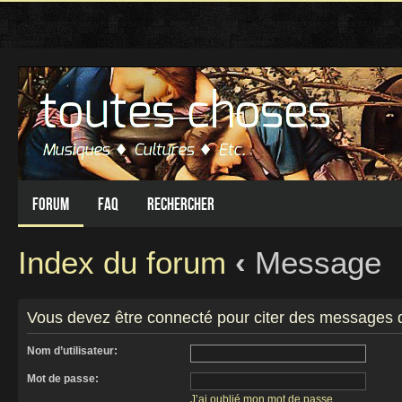
Forum
FAQ
Rechercher
Index du forum
‹
Message
Vous devez être connecté pour citer des messages 
Nom d’utilisateur:
Mot de passe:
J’ai oublié mon mot de passe