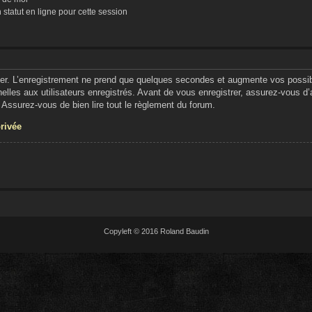
tatut en ligne pour cette session
er. L’enregistrement ne prend que quelques secondes et augmente vos possibil
lles aux utilisateurs enregistrés. Avant de vous enregistrer, assurez-vous d
e. Assurez-vous de bien lire tout le règlement du forum.
privée
Copyleft © 2016 Roland Baudin