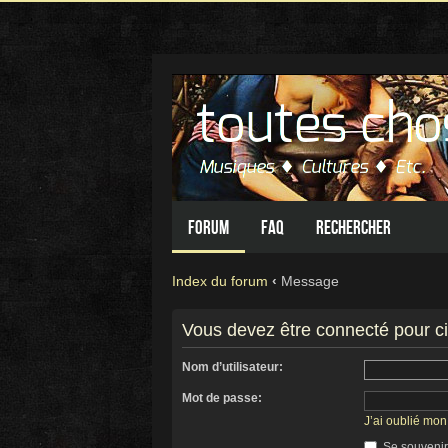
Forum
FAQ
Rechercher
Index du forum
‹
Message
Vous devez être connecté pour c
Nom d’utilisateur:
Mot de passe:
J’ai oublié mo
Se souvenir