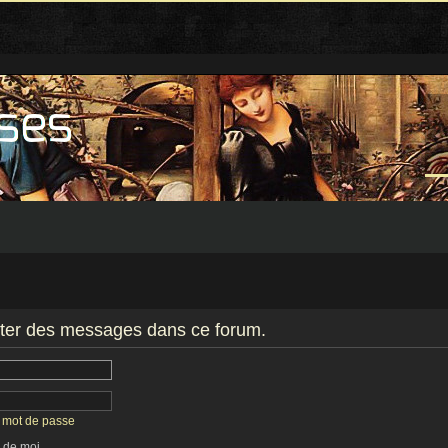
iter des messages dans ce forum.
n mot de passe
 de moi