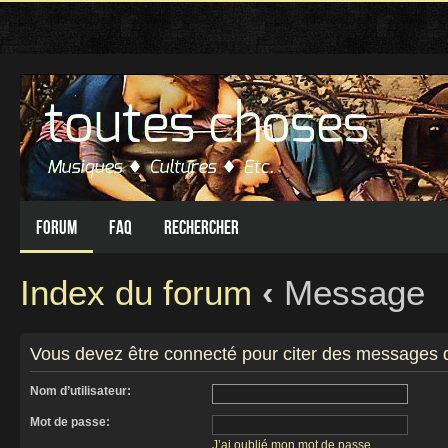
Forum
FAQ
Rechercher
Index du forum
‹
Message
Vous devez être connecté pour citer des messages 
Nom d’utilisateur:
Mot de passe:
J’ai oublié mon mot de passe