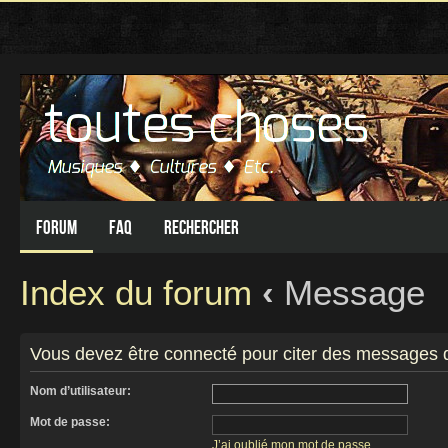
Forum
FAQ
Rechercher
Index du forum
‹
Message
Vous devez être connecté pour citer des messages 
Nom d’utilisateur:
Mot de passe:
J’ai oublié mon mot de passe