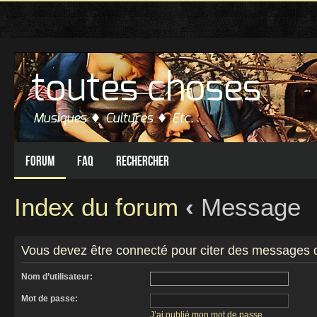
Forum
FAQ
Rechercher
Index du forum
‹
Message
Vous devez être connecté pour citer des messages 
Nom d’utilisateur:
Mot de passe:
J’ai oublié mon mot de passe