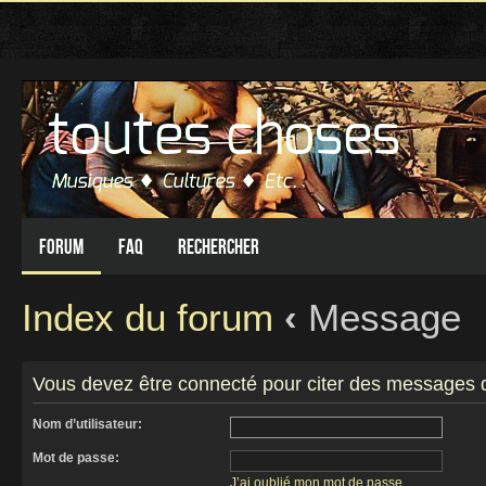
Forum
FAQ
Rechercher
Index du forum
‹
Message
Vous devez être connecté pour citer des messages 
Nom d’utilisateur:
Mot de passe:
J’ai oublié mon mot de passe