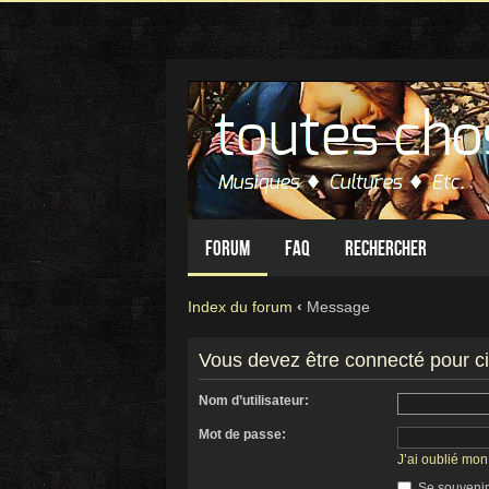
Forum
FAQ
Rechercher
Index du forum
‹
Message
Vous devez être connecté pour c
Nom d’utilisateur:
Mot de passe:
J’ai oublié mo
Se souvenir