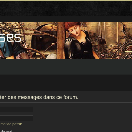
iter des messages dans ce forum.
n mot de passe
 de moi