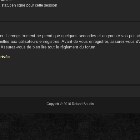
tatut en ligne pour cette session
er. L’enregistrement ne prend que quelques secondes et augmente vos possibil
lles aux utilisateurs enregistrés. Avant de vous enregistrer, assurez-vous d
e. Assurez-vous de bien lire tout le règlement du forum.
privée
Copyleft © 2016 Roland Baudin