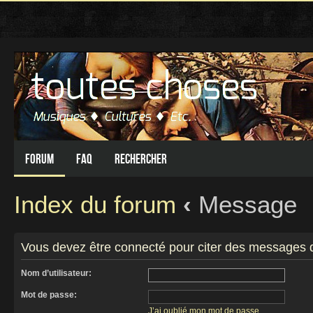
Forum
FAQ
Rechercher
Index du forum
‹
Message
Vous devez être connecté pour citer des messages 
Nom d’utilisateur:
Mot de passe:
J’ai oublié mon mot de passe