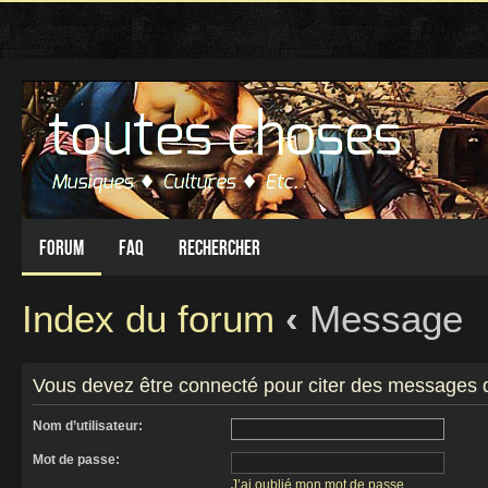
Forum
FAQ
Rechercher
Index du forum
‹
Message
Vous devez être connecté pour citer des messages 
Nom d’utilisateur:
Mot de passe:
J’ai oublié mon mot de passe