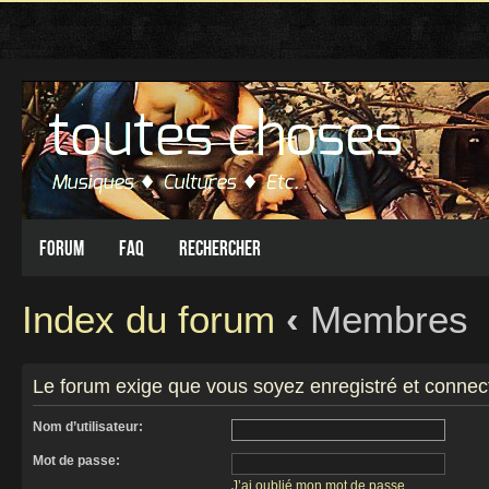
Forum
FAQ
Rechercher
Index du forum
‹
Membres
Le forum exige que vous soyez enregistré et connect
Nom d’utilisateur:
Mot de passe:
J’ai oublié mon mot de passe