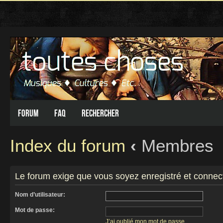
Forum
FAQ
Rechercher
Index du forum
‹
Membres
Le forum exige que vous soyez enregistré et connect
Nom d’utilisateur:
Mot de passe:
J’ai oublié mon mot de passe