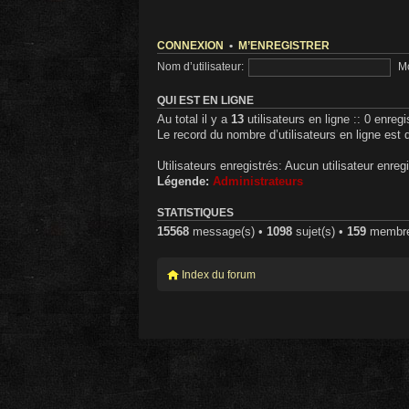
CONNEXION
•
M’ENREGISTRER
Nom d’utilisateur:
Mo
QUI EST EN LIGNE
Au total il y a
13
utilisateurs en ligne :: 0 enregi
Le record du nombre d’utilisateurs en ligne est
Utilisateurs enregistrés: Aucun utilisateur enregi
Légende:
Administrateurs
STATISTIQUES
15568
message(s) •
1098
sujet(s) •
159
membre(s
Index du forum