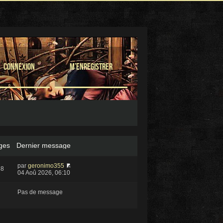
Connexion
M’enregistrer
ges
Dernier message
par
geronimo355
68
04 Aoû 2026, 06:10
Pas de message