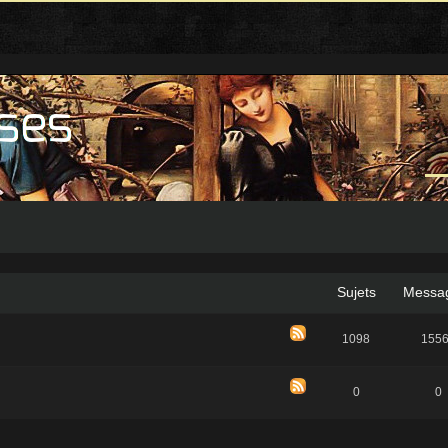
Sujets
Messa
1098
155
0
0