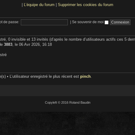
|
L’équipe du forum
|
Supprimer les cookies du forum
t de passe:
|
Se souvenir de moi
stré, 0 invisible et 13 invités (d’après le nombre d’utilisateurs actifs ces 5 de
 de
3883
, le 06 Avr 2026, 16:18
stré
) • L’utilisateur enregistré le plus récent est
pinch
.
Copyleft © 2016 Roland Baudin