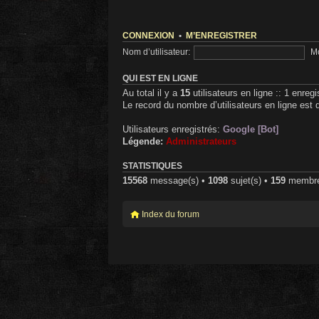
CONNEXION
•
M’ENREGISTRER
Nom d’utilisateur:
Mo
QUI EST EN LIGNE
Au total il y a
15
utilisateurs en ligne :: 1 enregi
Le record du nombre d’utilisateurs en ligne est
Utilisateurs enregistrés:
Google [Bot]
Légende:
Administrateurs
STATISTIQUES
15568
message(s) •
1098
sujet(s) •
159
membre(s
Index du forum