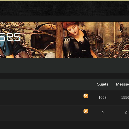
Sujets
Messa
1098
155
0
0