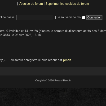
|
L’équipe du forum
|
Supprimer les cookies du forum
t de passe:
|
Se souvenir de moi
stré, 0 invisible et 14 invités (d’après le nombre d’utilisateurs actifs ces 5 de
 de
3883
, le 06 Avr 2026, 16:18
) • L’utilisateur enregistré le plus récent est
pinch
.
Copyleft © 2016 Roland Baudin