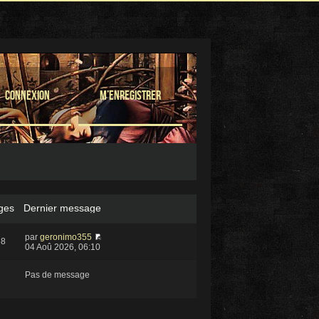
Connexion
M’enregistrer
ges
Dernier message
par
geronimo355
68
04 Aoû 2026, 06:10
Pas de message