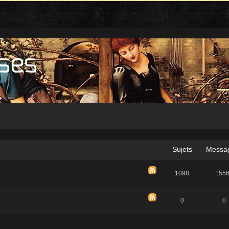
Sujets
Messa
1098
155
0
0