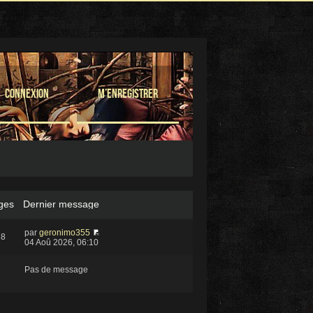
Connexion
M’enregistrer
ges
Dernier message
par
geronimo355
68
04 Aoû 2026, 06:10
Pas de message