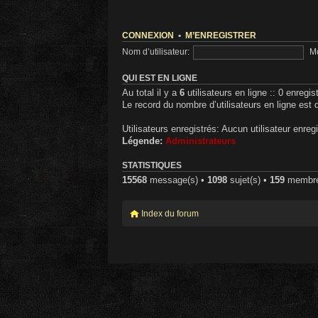
CONNEXION
•
M’ENREGISTRER
Nom d’utilisateur:
Mo
QUI EST EN LIGNE
Au total il y a
6
utilisateurs en ligne :: 0 enregis
Le record du nombre d’utilisateurs en ligne est
Utilisateurs enregistrés: Aucun utilisateur enregi
Légende:
Administrateurs
STATISTIQUES
15568
message(s) •
1098
sujet(s) •
159
membre(s
Index du forum