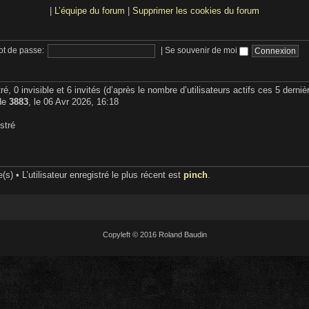
|
L’équipe du forum
|
Supprimer les cookies du forum
t de passe:
|
Se souvenir de moi
tré, 0 invisible et 6 invités (d’après le nombre d’utilisateurs actifs ces 5 derni
 de
3883
, le 06 Avr 2026, 16:18
stré
) • L’utilisateur enregistré le plus récent est
pinch
.
Copyleft © 2016 Roland Baudin