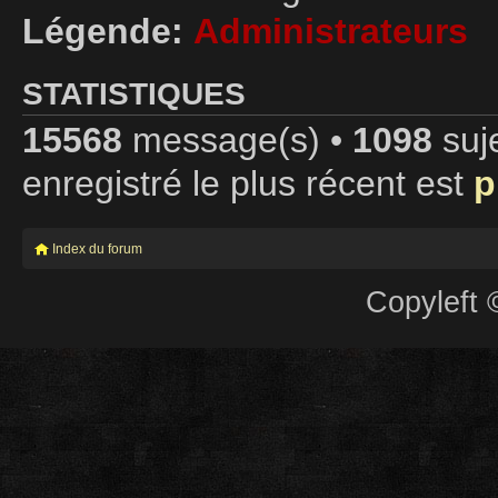
Légende:
Administrateurs
STATISTIQUES
15568
message(s) •
1098
suje
enregistré le plus récent est
p
Index du forum
Copyleft 